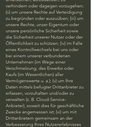
verhindern oder dagegen vorzugehen;
(ii) um unsere Rechte auf Verteidigung
zu begründen oder auszuüben; (iii) um
unsere Rechte, unser Eigentum oder
unsere persönliche Sicherheit sowie
die Sicherheit unserer Nutzer oder der
Öffentlichkeit zu schützen; (iv) im Falle
eines Kontrollwechsels bei uns oder
bei einem unserer verbundenen
Unternehmen (im Wege einer
Verschmelzung, des Erwerbs oder
Kaufs (im Wesentlichen) aller
Vermögenswerte u. a.); (v) um Ihre
Daten mittels befugter Drittanbieter zu
erfassen, vorzuhalten und/oder zu
verwalten (z. B. Cloud-Service-
Anbieter), soweit dies für geschäftliche
Zwecke angemessen ist; (vi) um mit
Drittanbietern gemeinsam an der
Verbesserung Ihres Nutzererlebnisses