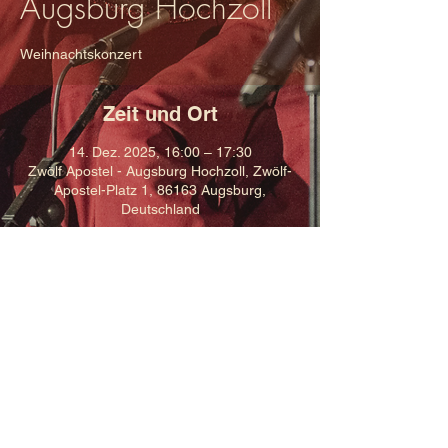
Augsburg Hochzoll
Weihnachtskonzert
Zeit und Ort
14. Dez. 2025, 16:00 – 17:30
Zwölf Apostel - Augsburg Hochzoll, Zwölf-
Apostel-Platz 1, 86163 Augsburg,
Deutschland
Diese Veranstaltung teilen
Cookies