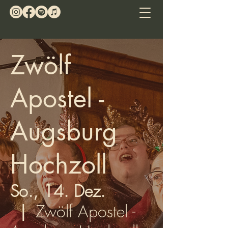
Zwölf
Apostel -
Augsburg
Hochzoll
So., 14. Dez.
  |  
Zwölf Apostel -